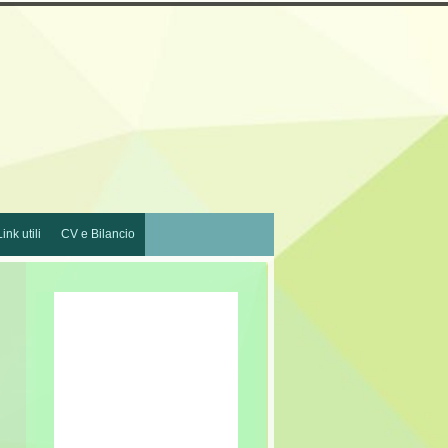
Link utili
CV e Bilancio