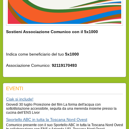
Sostieni Associazione Comunico con il 5x1000
Indica come beneficiario del tuo
5x1000
Associazione Comunico:
92119170493
EVENTI
Ciak si include!
Giovedì 30 luglio Proiezione del film La forma dell'acqua con
sottotitolazione accessibile, seguita da una merenda insieme presso la
cucina dell’ENS Livor
Sportello ABC in tutta la Toscana Nord Ovest
Comunico presente con il suo Sportello ABC in tutta la Toscana Nord Ovest
In collaborazione con ENS e Azienda USL Toscana Nord Ovest,