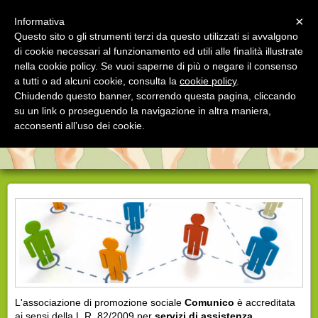
Menu
×
Informativa
Questo sito o gli strumenti terzi da questo utilizzati si avvalgono
di cookie necessari al funzionamento ed utili alle finalità illustrate
Comunico®
nella cookie policy. Se vuoi saperne di più o negare il consenso
Associazione specializzata nelle disabilità sensoriali
a tutti o ad alcuni cookie, consulta la
cookie policy
.
Chiudendo questo banner, scorrendo questa pagina, cliccando
su un link o proseguendo la navigazione in altra maniera,
acconsenti all’uso dei cookie.
L'associazione di promozione sociale
Comunico
è accreditata
ai sensi della L.R. 82/2009 per
servizi di assistenza