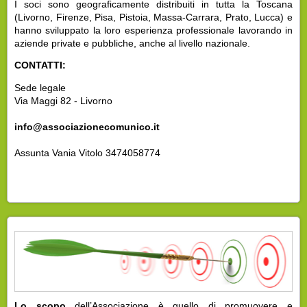
I soci sono geograficamente distribuiti in tutta la Toscana
(Livorno, Firenze, Pisa, Pistoia, Massa-Carrara, Prato, Lucca) e
hanno sviluppato la loro esperienza professionale lavorando in
aziende private e pubbliche, anche al livello nazionale.
CONTATTI:
Sede legale
Via Maggi 82 - Livorno
info@associazionecomunico.it
Assunta Vania Vitolo 3474058774
Lo scopo
dell’Associazione è quello di promuovere e