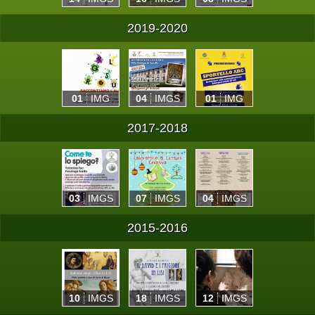
2019-2020
01
IMG
04
IMGS
01
IMG
2017-2018
03
IMGS
07
IMGS
04
IMGS
2015-2016
10
IMGS
18
IMGS
12
IMGS