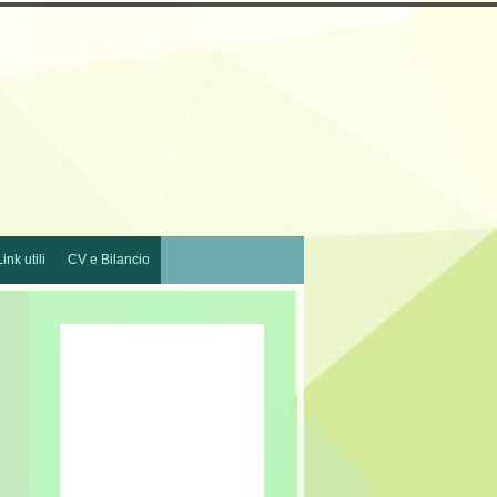
Link utili
CV e Bilancio