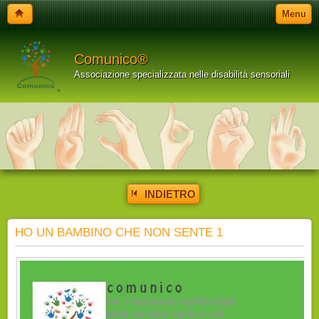
Menu
Comunico®
Associazione specializzata nelle disabilità sensoriali
INDIETRO
HO UN BAMBINO CHE NON SENTE 1